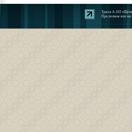
Трасса А-103 «Щёлко
При полном или част