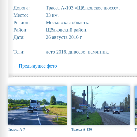
Дорога:
Трасса А-103 «Щёлковское шоссе».
Место:
33 км.
Регион:
Московская область.
Район:
Щёлковский район.
Дата:
26 августа 2016 г.
Теги:
лето 2016, дивеево, памятник.
← Предыдущее фото
Трасса А-7
Трасса А-136
Т