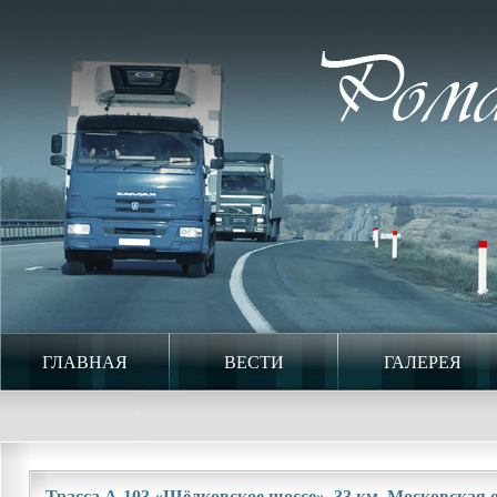
ГЛАВНАЯ
ВЕСТИ
ГАЛЕРЕЯ
Трасса А-103 «Щёлковское шоссе». 33 км. Московская о