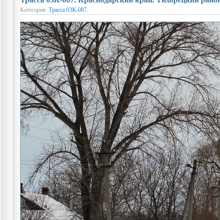
Категория:
Трасса 03К-087.