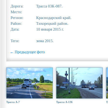
Дорога:
Трасса 03К-087.
Место:
Регион:
Краснодарский край.
Район:
Тихорецкий район.
Дата:
10 января 2015 г.
Теги:
зима 2015.
← Предыдущее фото
Трасса А-7
Трасса А-136
Т