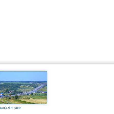
расса М-4 «Дон»