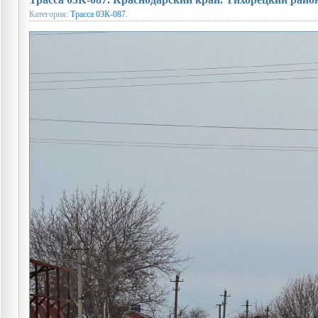
Категория:
Трасса 03К-087.