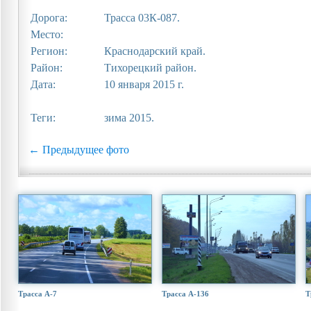
Дорога:
Трасса 03К-087.
Место:
Регион:
Краснодарский край.
Район:
Тихорецкий район.
Дата:
10 января 2015 г.
Теги:
зима 2015.
← Предыдущее фото
Трасса А-7
Трасса А-136
Т