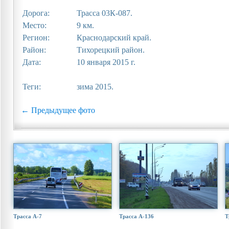
Дорога:
Трасса 03К-087.
Место:
9 км.
Регион:
Краснодарский край.
Район:
Тихорецкий район.
Дата:
10 января 2015 г.
Теги:
зима 2015.
← Предыдущее фото
Трасса А-7
Трасса А-136
Т