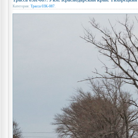
Категория:
Трасса 03К-087.