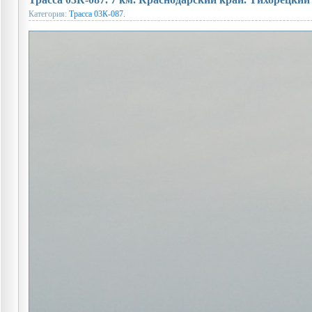
Категория:
Трасса 03К-087.