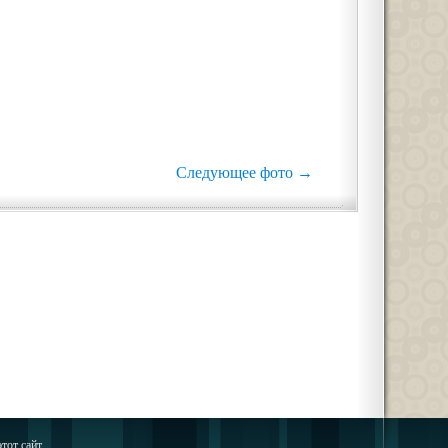
Следующее фото →
тот сайт.