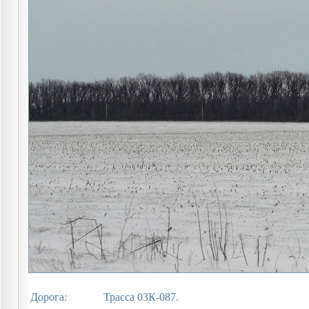
Дорога:
Трасса 03К-087.