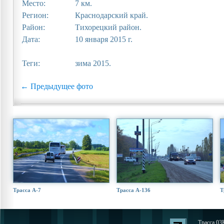
Место:
7 км.
Регион:
Краснодарский край.
Район:
Тихорецкий район.
Дата:
10 января 2015 г.
Теги:
зима 2015.
← Предыдущее фото
Трасса А-7
Трасса А-136
Т
Трасса 03