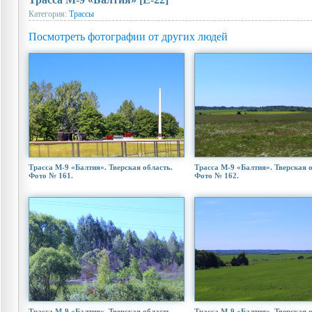
Категория:
Трассы
Посмотреть фотографии от других людей
Трасса М-9 «Балтия». Тверская область.
Трасса М-9 «Балтия». Тверская о
Фото № 161.
Фото № 162.
Трасса М-9 «Балтия». Тверская область.
Трасса М-9 «Балтия». Тверская о