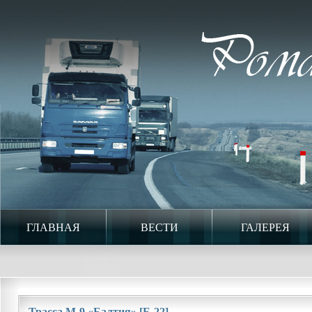
ГЛАВНАЯ
ВЕСТИ
ГАЛЕРЕЯ
Трасса М-9 «Балтия» [Е-22]