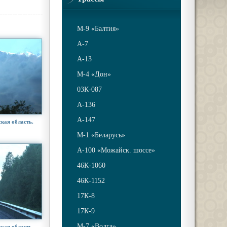
М-9 «Балтия»
A-7
A-13
М-4 «Дон»
03К-087
А-136
А-147
ская область.
М-1 «Беларусь»
А-100 «Можайск. шоссе»
46К-1060
46К-1152
17К-8
17К-9
М-7 «Волга»
ская область.