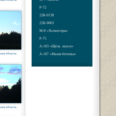
Р-72
22К-0138
22К-0063
М-8 «Холмогоры»
Р-75
А-103 «Щёлк. шоссе»
ская область.
А-107 «Малая бетонка»
ская область.