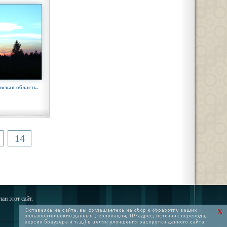
вская область.
14
ан этот сайт.
X