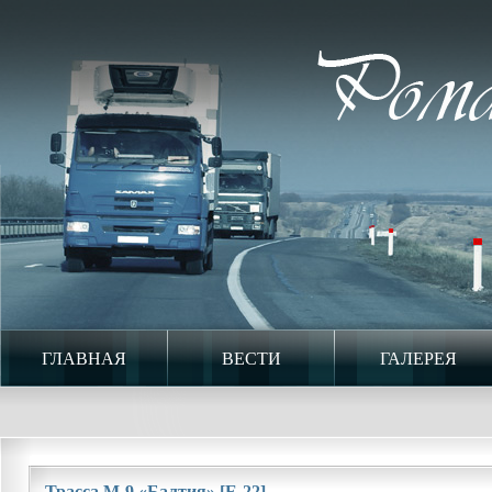
ГЛАВНАЯ
ВЕСТИ
ГАЛЕРЕЯ
Трасса М-9 «Балтия» [Е-22]