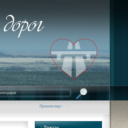
Приветствуем Вас на сайте foto-dorog.ru. Фотографи
Трассы