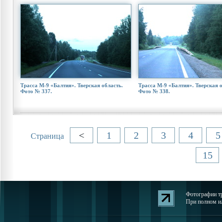
Трасса М-9 «Балтия». Тверская область.
Трасса М-9 «Балтия». Тверская о
Фото № 337.
Фото № 338.
<
1
2
3
4
5
Страница
15
Фотографии тр
При полном ил