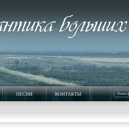
ПЕСНИ
КОНТАКТЫ