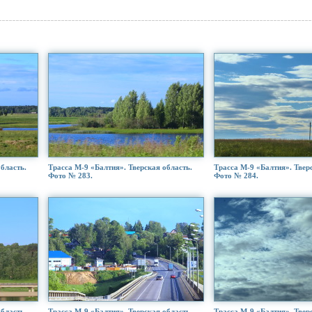
бласть.
Трасса М-9 «Балтия». Тверская область.
Трасса М-9 «Балтия». Твер
Фото № 283.
Фото № 284.
бласть.
Трасса М-9 «Балтия». Тверская область.
Трасса М-9 «Балтия». Твер