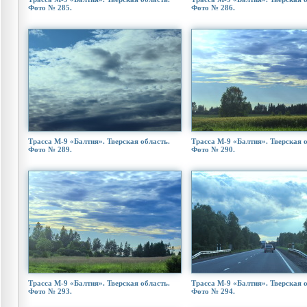
Фото № 285.
Фото № 286.
Трасса М-9 «Балтия». Тверская область.
Трасса М-9 «Балтия». Тверская о
Фото № 289.
Фото № 290.
Трасса М-9 «Балтия». Тверская область.
Трасса М-9 «Балтия». Тверская о
Фото № 293.
Фото № 294.