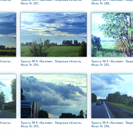
Фото № 287.
Фото № 288.
бласть.
Трасса М-9 «Балтия». Тверская область.
Трасса М-9 «Балтия». Твер
Фото № 291.
Фото № 292.
бласть.
Трасса М-9 «Балтия». Тверская область.
Трасса М-9 «Балтия». Твер
Фото № 295.
Фото № 296.