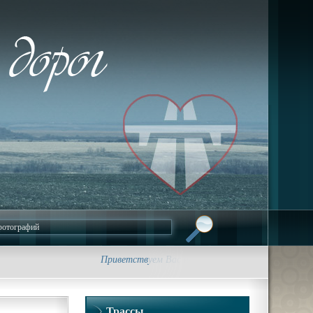
Приветствуем Вас на сайте foto-dorog.ru. Фотограф
Трассы