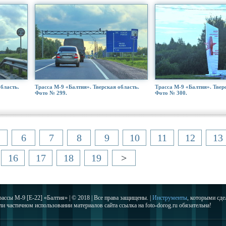
бласть.
Трасса М-9 «Балтия». Тверская область.
Трасса М-9 «Балтия». Твер
Фото № 299.
Фото № 300.
6
7
8
9
10
11
12
13
16
17
18
19
>
ассы М-9 [Е-22] «Балтия» | © 2018 | Все права защищены. |
Инструменты
, которыми сдел
и частичном использовании материалов сайта ссылка на foto-dorog.ru обязательна!