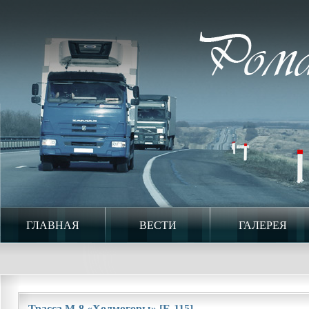
ГЛАВНАЯ
ВЕСТИ
ГАЛЕРЕЯ
Трасса М-8 «Холмогоры» [Е-115]