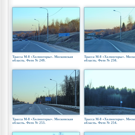
Трасса М-8 «Холмогоры». Московская
Трасса М-8 «Холмогоры». Моск
область. Фото № 249.
область. Фото № 250.
Трасса М-8 «Холмогоры». Московская
Трасса М-8 «Холмогоры». Моск
область. Фото № 253.
область. Фото № 254.