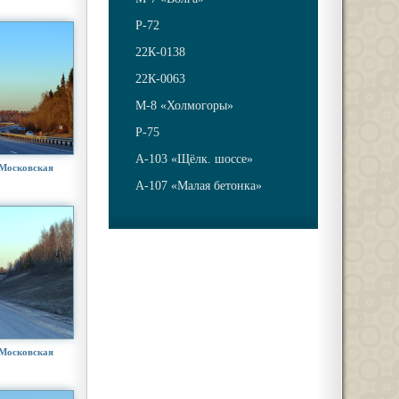
Р-72
22К-0138
22К-0063
М-8 «Холмогоры»
Р-75
А-103 «Щёлк. шоссе»
 Московская
А-107 «Малая бетонка»
 Московская