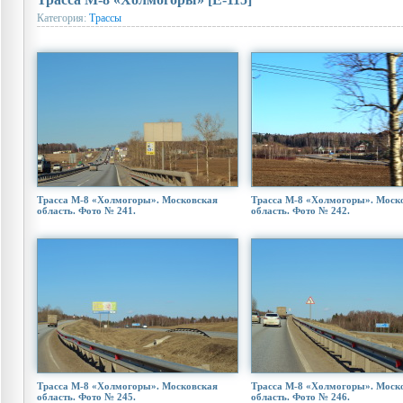
Категория:
Трассы
Трасса М-8 «Холмогоры». Московская
Трасса М-8 «Холмогоры». Моск
область. Фото № 241.
область. Фото № 242.
Трасса М-8 «Холмогоры». Московская
Трасса М-8 «Холмогоры». Моск
область. Фото № 245.
область. Фото № 246.