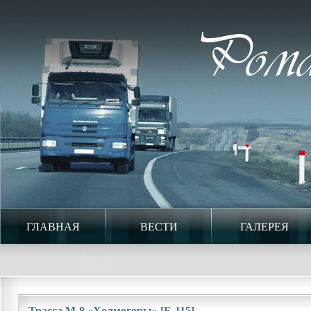
ГЛАВНАЯ
ВЕСТИ
ГАЛЕРЕЯ
Трасса М-8 «Холмогоры» [Е-115]