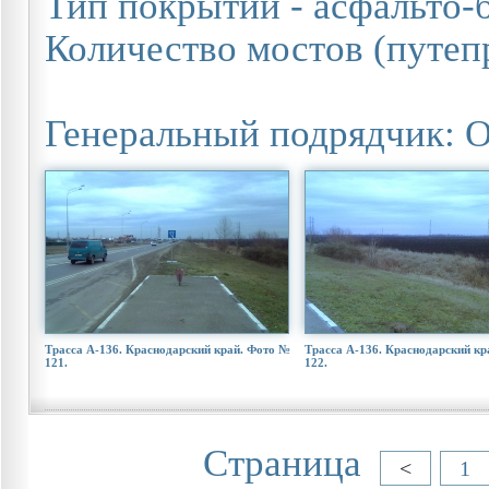
Тип покрытий - асфальто-
Количество мостов (путепр
Генеральный подрядчик: 
Трасса А-136. Краснодарский край. Фото №
Трасса А-136. Краснодарский кр
121.
122.
Страница
<
1