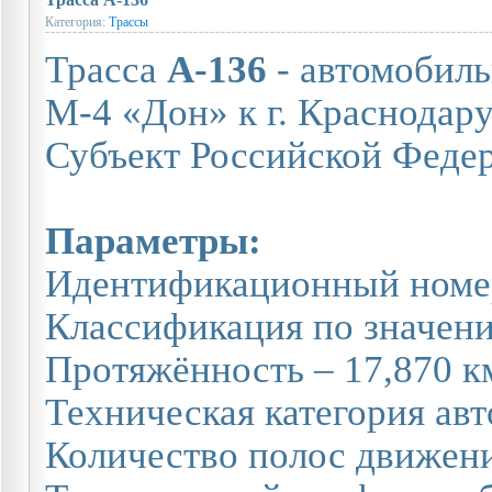
Категория:
Трассы
Трасса
А-136
- автомобиль
М-4 «Дон» к г. Краснодару
Субъект Российской Федер
Параметры:
Идентификационный номе
Классификация по значен
Протяжённость – 17,870 км
Техническая категория авто
Количество полос движения