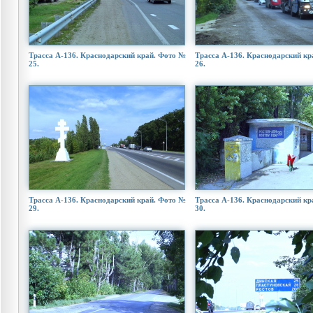
Трасса А-136. Краснодарский край. Фото №
Трасса А-136. Краснодарский кр
25.
26.
Трасса А-136. Краснодарский край. Фото №
Трасса А-136. Краснодарский кр
29.
30.