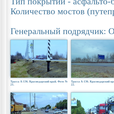
Тип покрытий - асфальто-
Количество мостов (путепр
Генеральный подрядчик: 
Трасса А-136. Краснодарский край. Фото №
Трасса А-136. Краснодарский кр
21.
22.