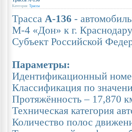
Категория:
Трассы
Трасса
А-136
- автомобиль
М-4 «Дон» к г. Краснодару
Субъект Российской Федер
Параметры:
Идентификационный номе
Классификация по значен
Протяжённость – 17,870 км
Техническая категория авто
Количество полос движения