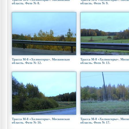
область. Фото № 8.
область. Фото № 9.
Трасса М-8 «Холмогоры». Московская
Трасса М-8 «Холмогоры». Моск
область. Фото № 12.
область. Фото № 13.
Трасса М-8 «Холмогоры». Московская
Трасса М-8 «Холмогоры». Моск
область. Фото № 16.
область. Фото № 17.