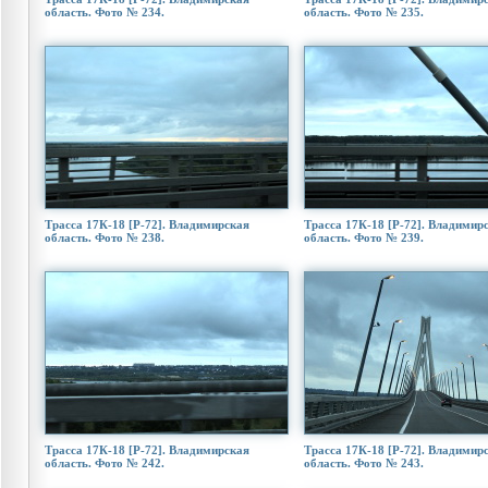
область. Фото № 234.
область. Фото № 235.
Трасса 17К-18 [Р-72]. Владимирская
Трасса 17К-18 [Р-72]. Владимир
область. Фото № 238.
область. Фото № 239.
Трасса 17К-18 [Р-72]. Владимирская
Трасса 17К-18 [Р-72]. Владимир
область. Фото № 242.
область. Фото № 243.