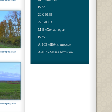
Р-72
22К-0138
22К-0063
М-8 «Холмогоры»
Р-75
А-103 «Щёлк. шоссе»
ижегородская
А-107 «Малая бетонка»
ижегородская