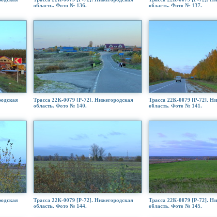
область. Фото № 136.
область. Фото № 137.
родская
Трасса 22К-0079 [Р-72]. Нижегородская
Трасса 22К-0079 [Р-72]. Н
область. Фото № 140.
область. Фото № 141.
родская
Трасса 22К-0079 [Р-72]. Нижегородская
Трасса 22К-0079 [Р-72]. Н
область. Фото № 144.
область. Фото № 145.