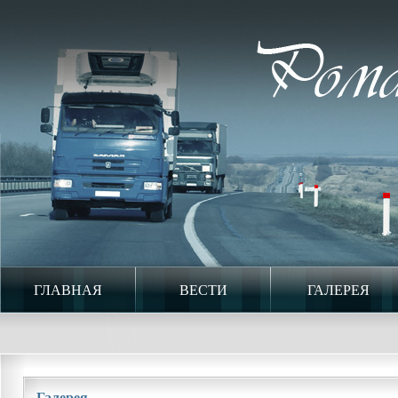
ГЛАВНАЯ
ВЕСТИ
ГАЛЕРЕЯ
Галерея