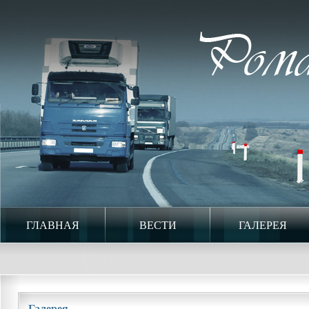
ГЛАВНАЯ
ВЕСТИ
ГАЛЕРЕЯ
Галерея