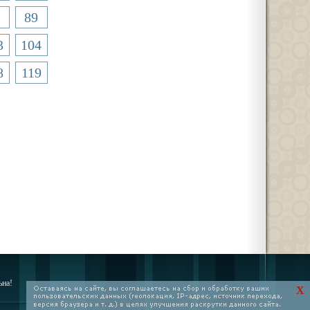
89
3
104
8
119
ьна!
X