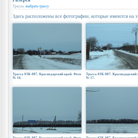
Трассы:
выбрать трассу
Здесь расположены все фотографии, которые имеются на э
Трасса 03К-087. Краснодарский край. Фото
Трасса 03К-087. Краснодарский 
№ 16.
№ 17.
Трасса 03К-087. Краснодарский край. Фото
Трасса 03К-087. Краснодарский 