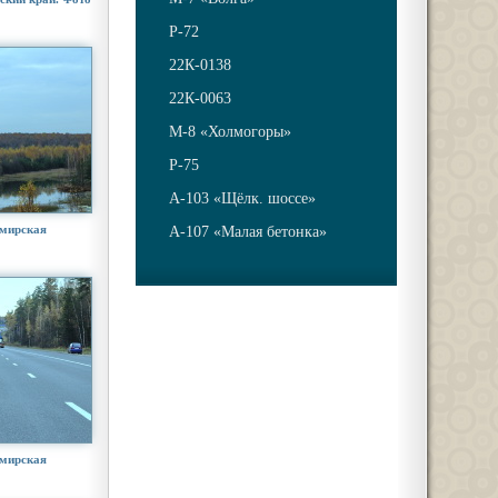
Р-72
22К-0138
22К-0063
М-8 «Холмогоры»
Р-75
А-103 «Щёлк. шоссе»
имирская
А-107 «Малая бетонка»
имирская