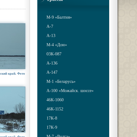
М-9 «Балтия»
A-7
A-13
М-4 «Дон»
03К-087
А-136
А-147
ский край. Фото
М-1 «Беларусь»
А-100 «Можайск. шоссе»
46К-1060
46К-1152
17К-8
17К-9
М-7 «Волга»
ский край. Фото