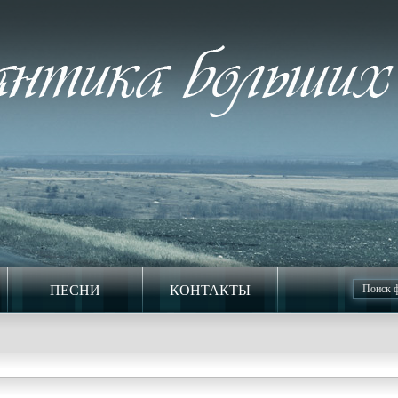
ПЕСНИ
КОНТАКТЫ