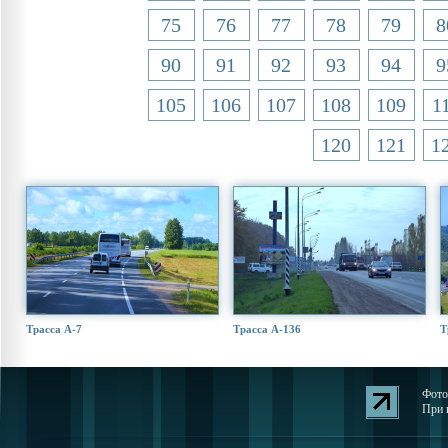
75
76
77
78
79
8
90
91
92
93
94
9
105
106
107
108
109
1
120
121
1
Трасса А-7
Трасса А-136
Т
Фото
При 