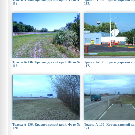
112.
113.
Трасса А-136. Краснодарский край. Фото №
Трасса А-136. Краснодарский кр
116.
117.
Трасса А-136. Краснодарский край. Фото №
Трасса А-136. Краснодарский кр
120.
121.