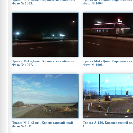
Фото № 1003.
Фото № 1004.
Трасса М-4 «Дон». Воронежская область.
Трасса М-4 «Дон». Воронежская 
Фото № 1007.
Фото № 1008.
Трасса М-4 «Дон». Краснодарский край.
Трасса А-136. Краснодарский кр
Фото № 1011.
1.