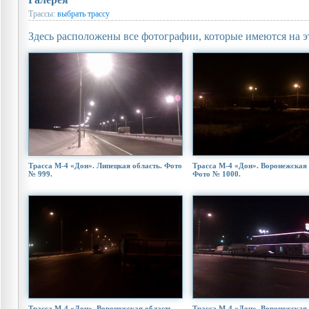
Трассы:
выбрать трассу
Здесь расположены все фотографии, которые имеются на э
Трасса М-4 «Дон». Липецкая область. Фото
Трасса М-4 «Дон». Воронежская 
№ 999.
Фото № 1000.
Трасса М-4 «Дон». Воронежская область.
Трасса М-4 «Дон». Воронежская 