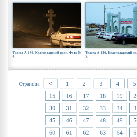
Трасса А-136. Краснодарский край. Фото №
Трасса А-136. Краснодарский кр
4.
5.
<
1
2
3
4
5
Страница
15
16
17
18
19
2
30
31
32
33
34
3
45
46
47
48
49
5
60
61
62
63
64
6