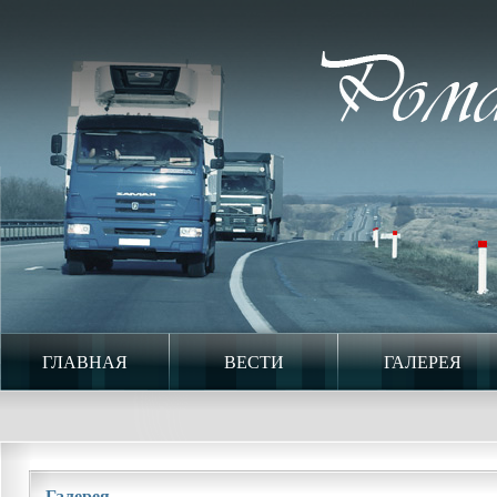
ГЛАВНАЯ
ВЕСТИ
ГАЛЕРЕЯ
Галерея