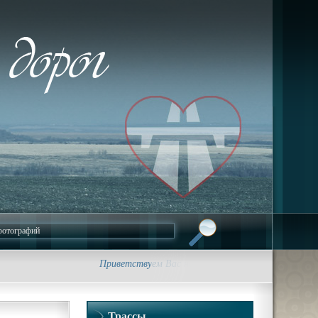
Приветствуем Вас на сайте foto-dorog.ru. Фотографи
Трассы