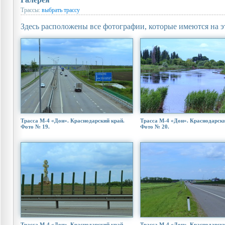
Трассы:
выбрать трассу
Здесь расположены все фотографии, которые имеются на э
Трасса М-4 «Дон». Краснодарский край.
Трасса М-4 «Дон». Краснодарски
Фото № 19.
Фото № 20.
Трасса М-4 «Дон». Краснодарский край.
Трасса М-4 «Дон». Краснодарски