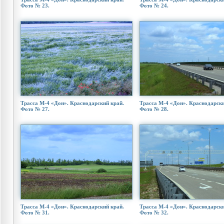
Фото № 23.
Фото № 24.
Трасса М-4 «Дон». Краснодарский край.
Трасса М-4 «Дон». Краснодарски
Фото № 27.
Фото № 28.
Трасса М-4 «Дон». Краснодарский край.
Трасса М-4 «Дон». Краснодарски
Фото № 31.
Фото № 32.