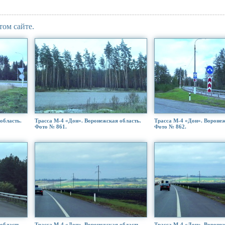
том сайте.
область.
Трасса М-4 «Дон». Воронежская область.
Трасса М-4 «Дон». Воронеж
Фото № 861.
Фото № 862.
область.
Трасса М-4 «Дон». Воронежская область.
Трасса М-4 «Дон». Воронеж