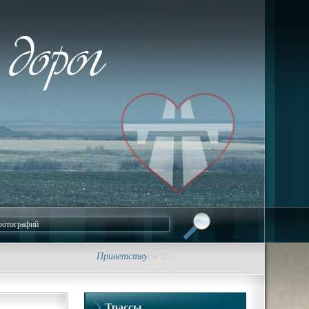
Приветствуем Вас на сайте foto-dorog.ru. Фотографи
Трассы