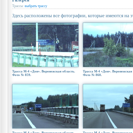
Трассы:
выбрать трассу
Здесь расположены все фотографии, которые имеются на э
Трасса М-4 «Дон». Воронежская область.
Трасса М-4 «Дон». Воронежская 
Фото № 859.
Фото № 860.
Трасса М-4 «Дон». Воронежская область.
Трасса М-4 «Дон». Воронежская 