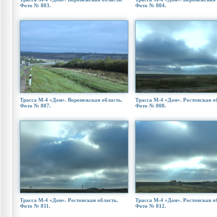
Фото № 803.
Фото № 804.
Трасса М-4 «Дон». Воронежская область.
Трасса М-4 «Дон». Ростовская о
Фото № 807.
Фото № 808.
Трасса М-4 «Дон». Ростовская область.
Трасса М-4 «Дон». Ростовская о
Фото № 811.
Фото № 812.