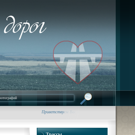
Приветствуем Вас на сайте foto-dorog.ru. Фотографии
Трассы