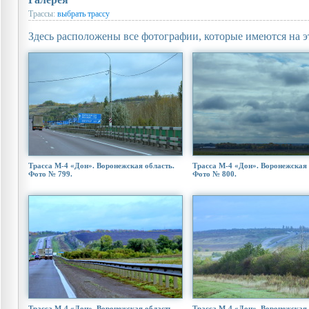
Трассы:
выбрать трассу
Здесь расположены все фотографии, которые имеются на э
Трасса М-4 «Дон». Воронежская область.
Трасса М-4 «Дон». Воронежская 
Фото № 799.
Фото № 800.
Трасса М-4 «Дон». Воронежская область.
Трасса М-4 «Дон». Воронежская 