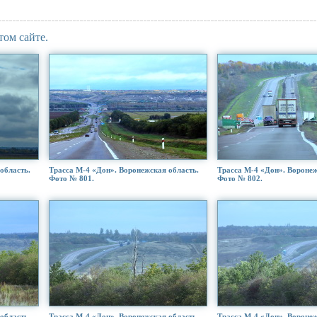
том сайте.
область.
Трасса М-4 «Дон». Воронежская область.
Трасса М-4 «Дон». Воронеж
Фото № 801.
Фото № 802.
область.
Трасса М-4 «Дон». Воронежская область.
Трасса М-4 «Дон». Воронеж