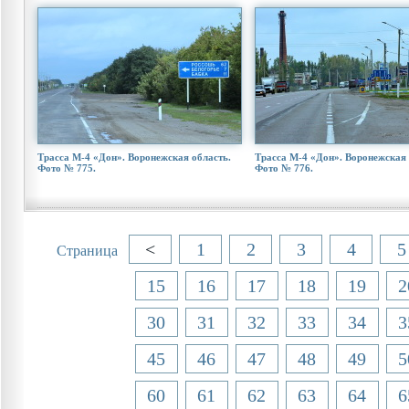
Трасса М-4 «Дон». Воронежская область.
Трасса М-4 «Дон». Воронежская 
Фото № 775.
Фото № 776.
<
1
2
3
4
5
Страница
15
16
17
18
19
2
30
31
32
33
34
3
45
46
47
48
49
5
60
61
62
63
64
6