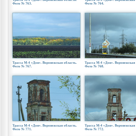
Фото № 763.
Фото № 764.
Трасса М-4 «Дон». Воронежская область.
Трасса М-4 «Дон». Воронежская 
Фото № 767.
Фото № 768.
Трасса М-4 «Дон». Воронежская область.
Трасса М-4 «Дон». Воронежская 
Фото № 771.
Фото № 772.