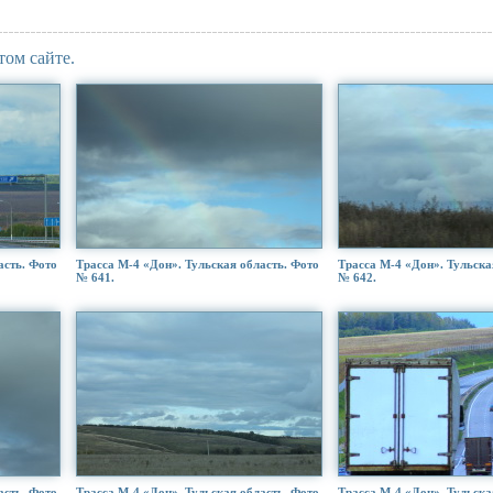
том сайте.
асть. Фото
Трасса М-4 «Дон». Тульская область. Фото
Трасса М-4 «Дон». Тульска
№ 641.
№ 642.
асть. Фото
Трасса М-4 «Дон». Тульская область. Фото
Трасса М-4 «Дон». Тульска