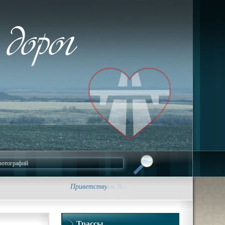
Приветствуем Вас на сайте foto-dorog.ru. Фотограф
Трассы