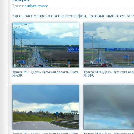
Трассы:
выбрать трассу
Здесь расположены все фотографии, которые имеются на э
Трасса М-4 «Дон». Тульская область. Фото
Трасса М-4 «Дон». Тульская обл
№ 639.
№ 640.
Трасса М-4 «Дон». Тульская область. Фото
Трасса М-4 «Дон». Тульская обл