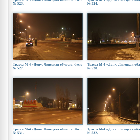
№ 523.
№ 524.
Трасса М-4 «Дон». Липецкая область. Фото
Трасса М-4 «Дон». Липецкая обл
№ 527.
№ 528.
Трасса М-4 «Дон». Липецкая область. Фото
Трасса М-4 «Дон». Липецкая обл
№ 531.
№ 532.