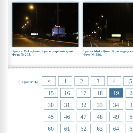
Трасса М-4 «Дон». Краснодарский край.
Трасса М-4 «Дон». Краснодарски
Фото № 295.
Фото № 296.
<
1
2
3
4
5
Страница
15
16
17
18
19
2
30
31
32
33
34
3
45
46
47
48
49
5
60
61
62
63
64
6