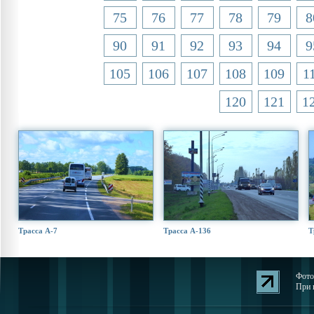
75
76
77
78
79
8
90
91
92
93
94
9
105
106
107
108
109
1
120
121
1
Трасса А-7
Трасса А-136
Т
Фото
При 