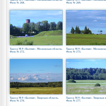
Фото № 268.
Фото № 269.
Трасса М-9 «Балтия». Московская область.
Трасса М-9 «Балтия». Московска
Фото № 272.
Фото № 273.
Трасса М-9 «Балтия». Тверская область.
Трасса М-9 «Балтия». Тверская о
Фото № 276.
Фото № 277.