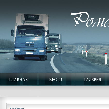
ГЛАВНАЯ
ВЕСТИ
ГАЛЕРЕЯ
Галерея