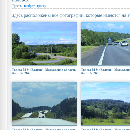
Трассы:
выбрать трассу
Здесь расположены все фотографии, которые имеются на э
Трасса М-9 «Балтия». Московская область.
Трасса М-9 «Балтия». Московска
Фото № 264.
Фото № 265.
Трасса М-9 «Балтия». Московская область.
Трасса М-9 «Балтия». Московска