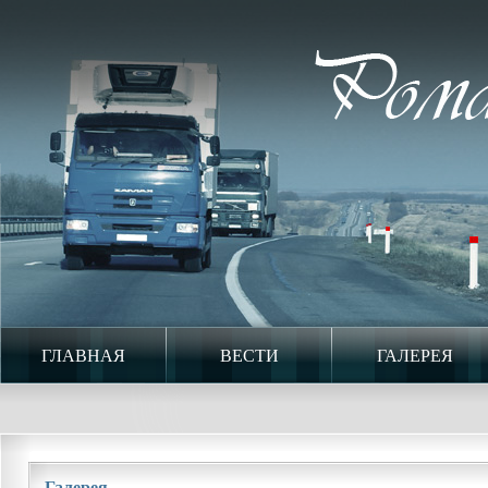
ГЛАВНАЯ
ВЕСТИ
ГАЛЕРЕЯ
Галерея