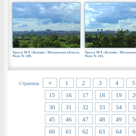
Трасса М-9 «Балтия». Московская область.
Трасса М-9 «Балтия». Московска
Фото № 240.
Фото № 241.
<
1
2
3
4
5
Страница
15
16
17
18
19
2
30
31
32
33
34
3
45
46
47
48
49
5
60
61
62
63
64
6