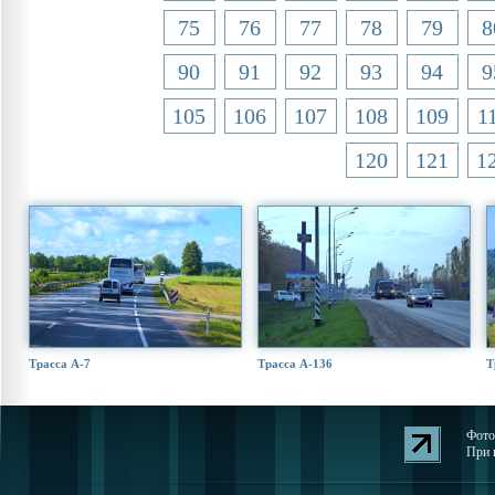
75
76
77
78
79
8
90
91
92
93
94
9
105
106
107
108
109
1
120
121
1
Трасса А-7
Трасса А-136
Т
Фото
При 