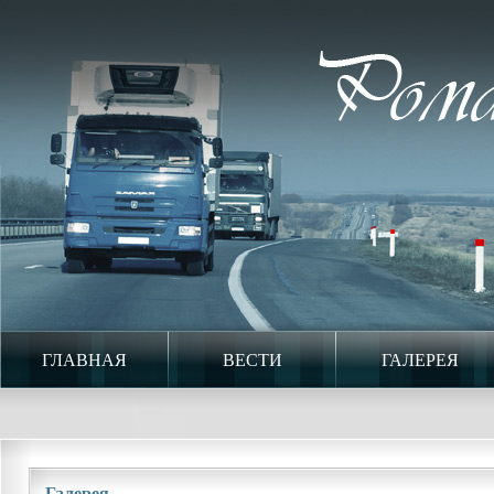
ГЛАВНАЯ
ВЕСТИ
ГАЛЕРЕЯ
Галерея