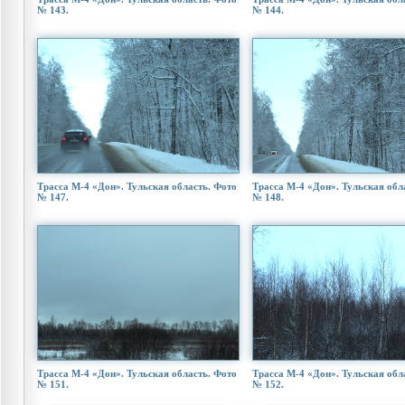
№ 143.
№ 144.
Трасса М-4 «Дон». Тульская область. Фото
Трасса М-4 «Дон». Тульская обл
№ 147.
№ 148.
Трасса М-4 «Дон». Тульская область. Фото
Трасса М-4 «Дон». Тульская обл
№ 151.
№ 152.