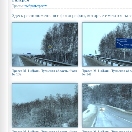
Трассы:
выбрать трассу
Здесь расположены все фотографии, которые имеются на э
Трасса М-4 «Дон». Тульская область. Фото
Трасса М-4 «Дон». Тульская обл
№ 139.
№ 140.
Трасса М-4 «Дон». Тульская область. Фото
Трасса М-4 «Дон». Тульская обл