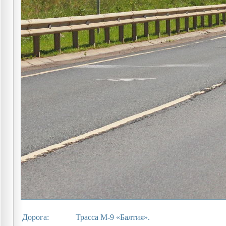
Дорога:
Трасса М-9 «Балтия».