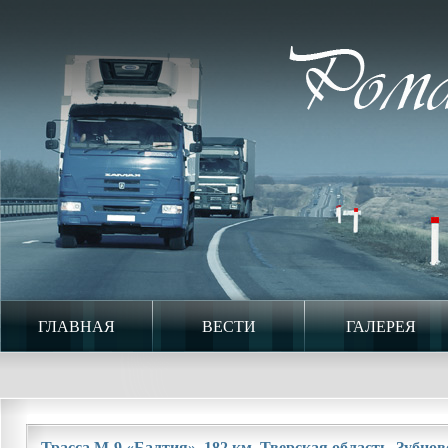
ГЛАВНАЯ
ВЕСТИ
ГАЛЕРЕЯ
Трасса М-9 «Балтия». 182 км. Тверская область. Зубцовс