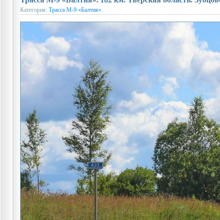
Категория:
Трасса М-9 «Балтия».