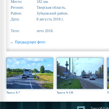
Место:
182 км.
Регион:
Тверская область.
Район:
Зубцовский район.
Дата:
8 августа 2018 г.
Теги:
лето 2018.
← Предыдущее фото
Трасса А-7
Трасса А-136
Т
Трасса М-9 «Ба