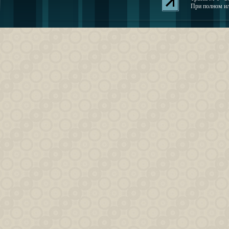
При полном или