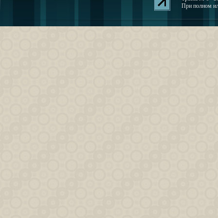
При полном или