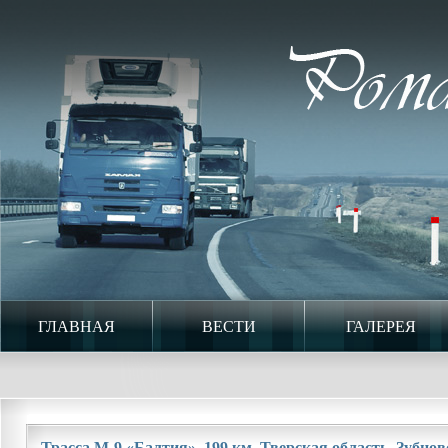
ГЛАВНАЯ
ВЕСТИ
ГАЛЕРЕЯ
Трасса М-9 «Балтия». 199 км. Тверская область. Зубцовс