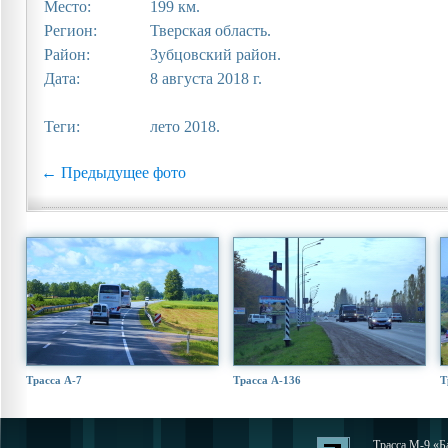
Место:
199 км.
Регион:
Тверская область.
Район:
Зубцовский район.
Дата:
8 августа 2018 г.
Теги:
лето 2018.
← Предыдущее фото
Трасса А-7
Трасса А-136
Т
Трасса М-9 «Ба