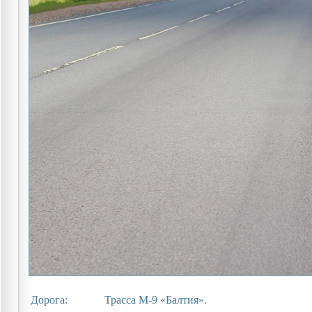
Дорога:
Трасса М-9 «Балтия».