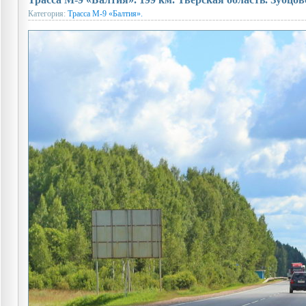
Категория:
Трасса М-9 «Балтия».