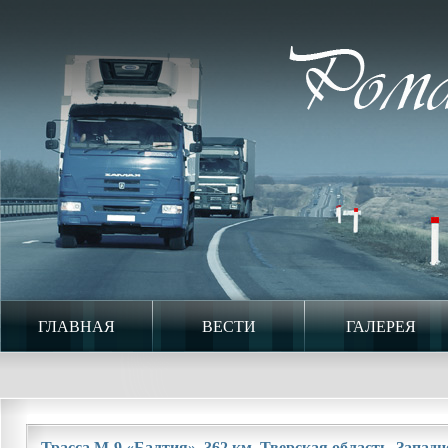
ГЛАВНАЯ
ВЕСТИ
ГАЛЕРЕЯ
Трасса М-9 «Балтия». 362 км. Тверская область. Западно