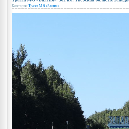
Категория:
Трасса М-9 «Балтия».