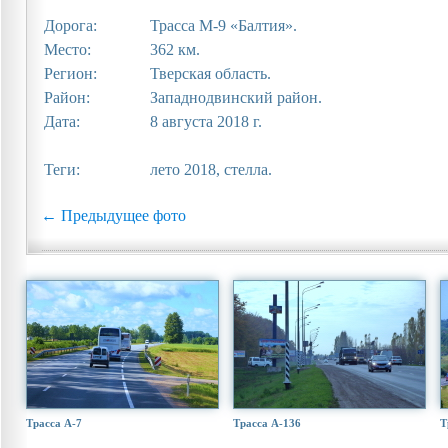
Дорога:
Трасса М-9 «Балтия».
Место:
362 км.
Регион:
Тверская область.
Район:
Западнодвинский район.
Дата:
8 августа 2018 г.
Теги:
лето 2018, стелла.
← Предыдущее фото
Трасса А-7
Трасса А-136
Т