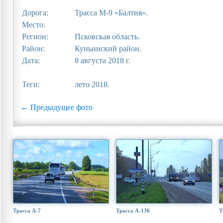
Дорога:
Трасса М-9 «Балтия».
Место:
Регион:
Псковская область.
Район:
Куньинский район.
Дата:
8 августа 2018 г.
Теги:
лето 2018.
← Предыдущее фото
Трасса А-7
Трасса А-136
Т