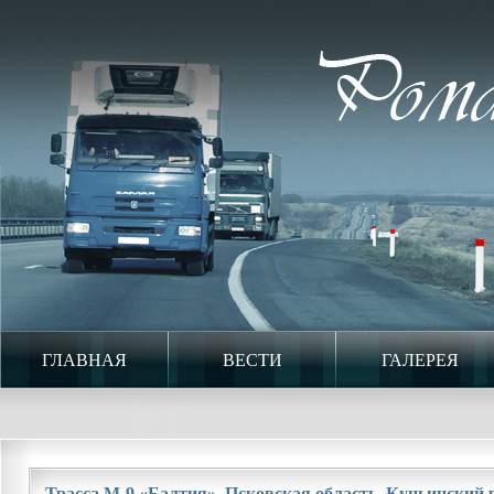
ГЛАВНАЯ
ВЕСТИ
ГАЛЕРЕЯ
Трасса М-9 «Балтия». Псковская область. Куньинский ра