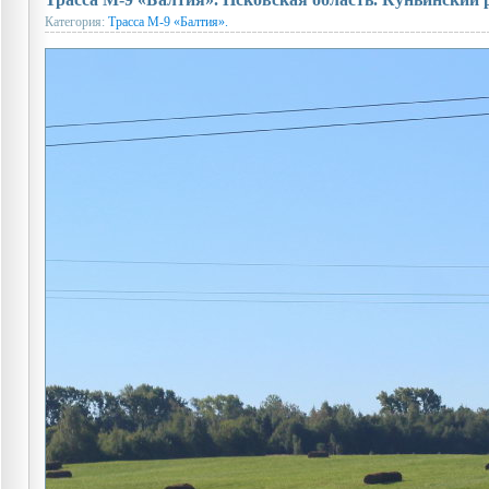
Категория:
Трасса М-9 «Балтия».