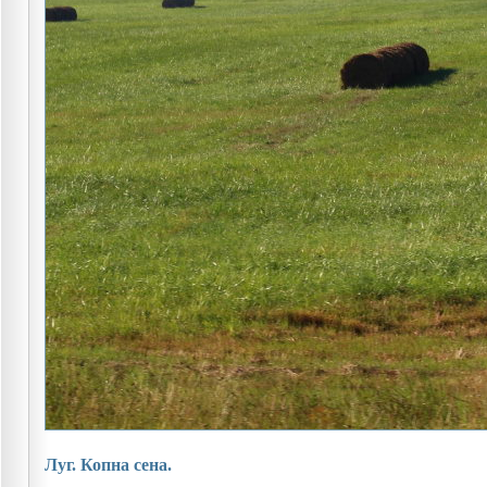
Луг. Копна сена.