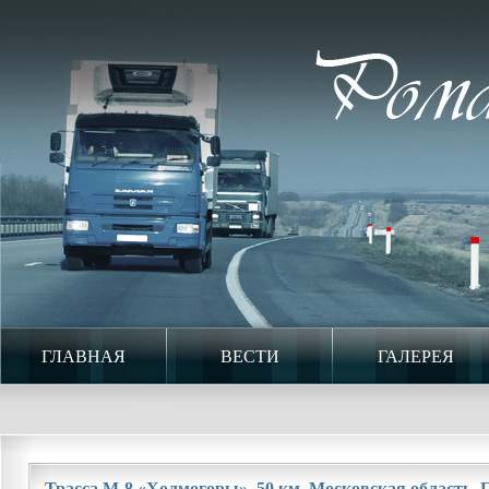
ГЛАВНАЯ
ВЕСТИ
ГАЛЕРЕЯ
Трасса М-8 «Холмогоры». 50 км. Московская область. П