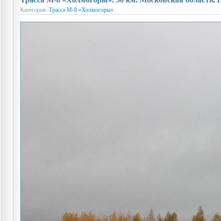
Категория:
Трасса М-8 «Холмогоры».