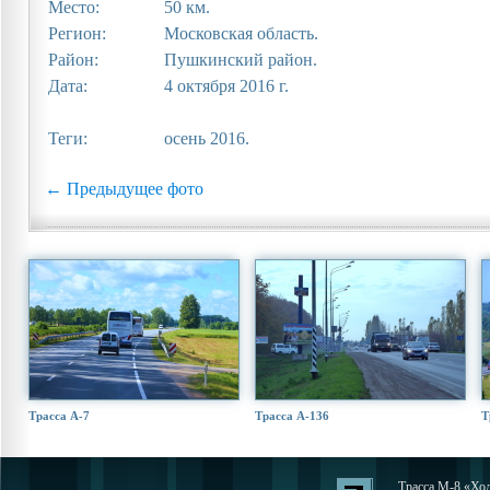
Место:
50 км.
Регион:
Московская область.
Район:
Пушкинский район.
Дата:
4 октября 2016 г.
Теги:
осень 2016.
← Предыдущее фото
Трасса А-7
Трасса А-136
Т
Трасса М-8 «Хол