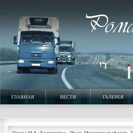
ГЛАВНАЯ
ВЕСТИ
ГАЛЕРЕЯ
Трасса М-8 «Холмогоры». 50 км. Московская область. П