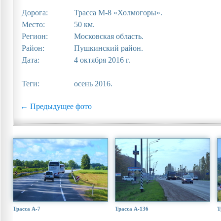
Дорога:
Трасса М-8 «Холмогоры».
Место:
50 км.
Регион:
Московская область.
Район:
Пушкинский район.
Дата:
4 октября 2016 г.
Теги:
осень 2016.
← Предыдущее фото
Трасса А-7
Трасса А-136
Т