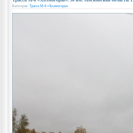
Категория:
Трасса М-8 «Холмогоры».