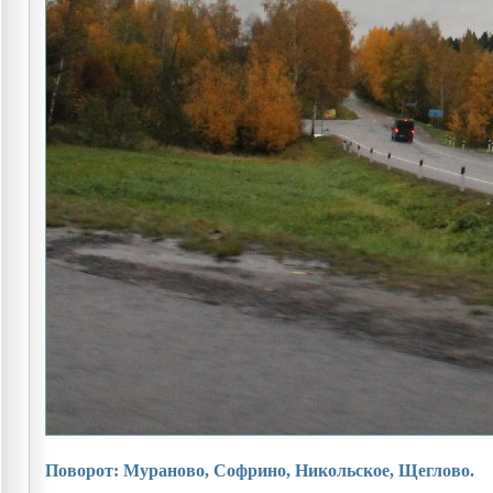
Поворот: Мураново, Софрино, Никольское, Щеглово.