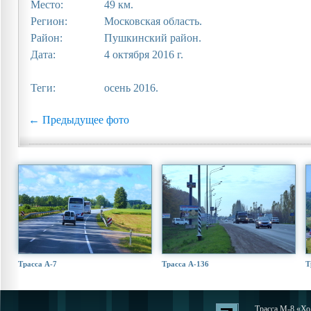
Место:
49 км.
Регион:
Московская область.
Район:
Пушкинский район.
Дата:
4 октября 2016 г.
Теги:
осень 2016.
← Предыдущее фото
Трасса А-7
Трасса А-136
Т
Трасса М-8 «Хол