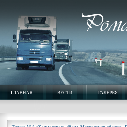
ГЛАВНАЯ
ВЕСТИ
ГАЛЕРЕЯ
Трасса М-8 «Холмогоры». 49 км. Московская область. П