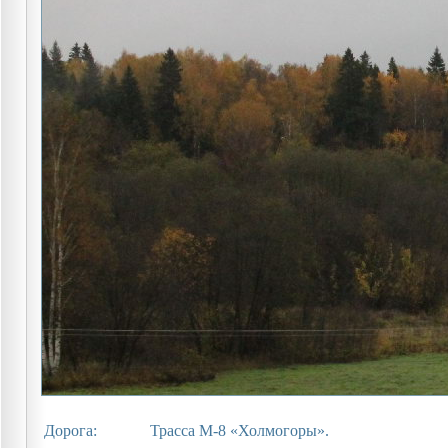
Дорога:
Трасса М-8 «Холмогоры».