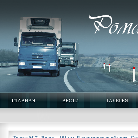
ГЛАВНАЯ
ВЕСТИ
ГАЛЕРЕЯ
Трасса М-7 «Волга». 181 км. Владимирская область. Суд