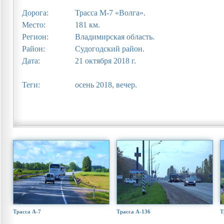
Дорога:
Трасса М-7 «Волга».
Место:
181 км.
Регион:
Владимирская область.
Район:
Судогодский район.
Дата:
21 октября 2018 г.
Теги:
осень 2018, вечер.
Трасса А-7
Трасса А-136
Т