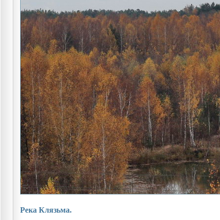
Река Клязьма.