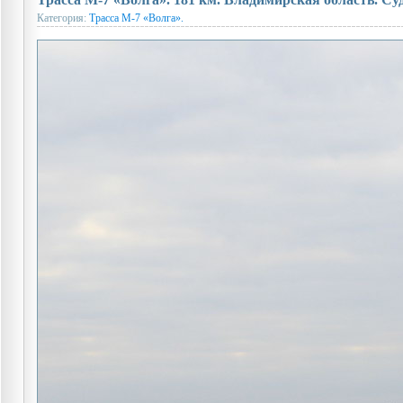
Категория:
Трасса М-7 «Волга».