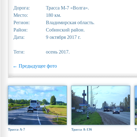
Дорога:
Трасса М-7 «Волга».
Место:
180 км.
Регион:
Владимирская область.
Район:
Собинский район.
Дата:
9 октября 2017 г.
Теги:
осень 2017.
← Предыдущее фото
Трасса А-7
Трасса А-136
Т