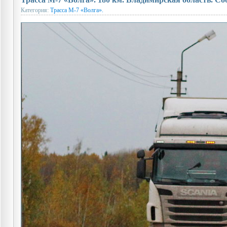
Категория:
Трасса М-7 «Волга».