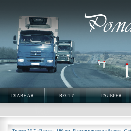
ГЛАВНАЯ
ВЕСТИ
ГАЛЕРЕЯ
Трасса М-7 «Волга». 180 км. Владимирская область. Соб