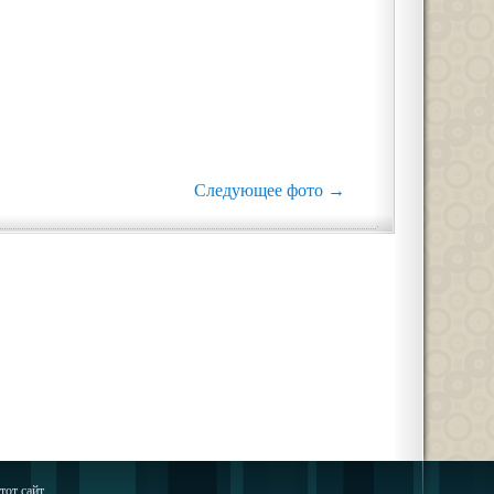
Следующее фото →
тот сайт.