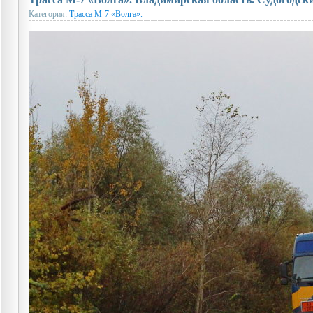
Категория:
Трасса М-7 «Волга».