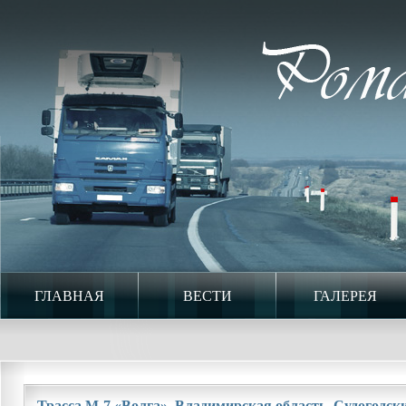
ГЛАВНАЯ
ВЕСТИ
ГАЛЕРЕЯ
Трасса М-7 «Волга». Владимирская область. Судогодский