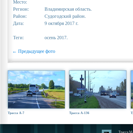
Место:
Регион:
Владимирская область.
Район:
Судогодский район.
Дата:
9 октября 2017 г.
Теги:
осень 2017.
← Предыдущее фото
Трасса А-7
Трасса А-136
Т
Трасса М-