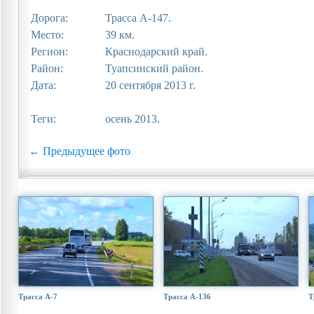
Дорога:
Трасса А-147.
Место:
39 км.
Регион:
Краснодарский край.
Район:
Туапсинский район.
Дата:
20 сентября 2013 г.
Теги:
осень 2013.
← Предыдущее фото
Трасса А-7
Трасса А-136
Т