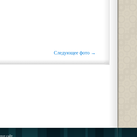
Следующее фото →
тот сайт.