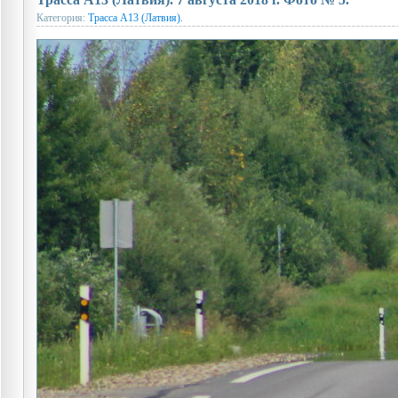
Категория:
Трасса A13 (Латвия).