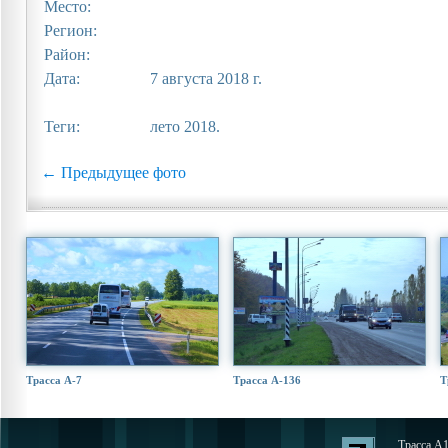
Место:
Регион:
Район:
Дата:
7 августа 2018 г.
Теги:
лето 2018.
← Предыдущее фото
Трасса А-7
Трасса А-136
Т
Трасса A1