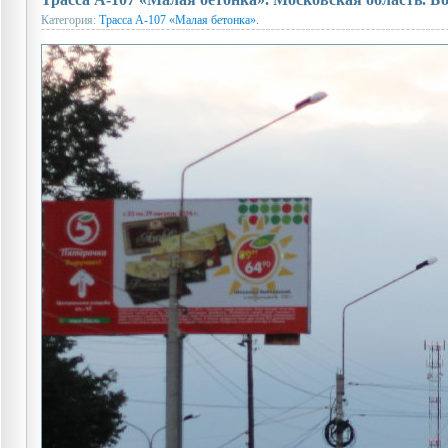
Категория:
Трасса А-107 «Малая бетонка».