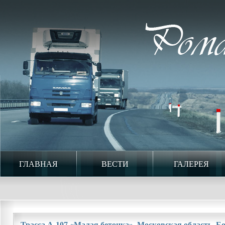
ГЛАВНАЯ
ВЕСТИ
ГАЛЕРЕЯ
Трасса А-107 «Малая бетонка». Московская область. Бог