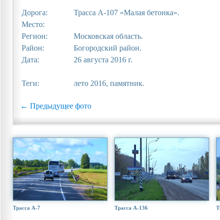
Дорога:
Трасса А-107 «Малая бетонка».
Место:
Регион:
Московская область.
Район:
Богородский район.
Дата:
26 августа 2016 г.
Теги:
лето 2016, памятник.
← Предыдущее фото
Трасса А-7
Трасса А-136
Т