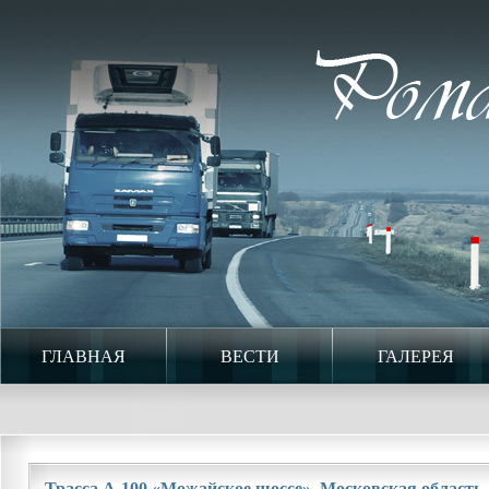
ГЛАВНАЯ
ВЕСТИ
ГАЛЕРЕЯ
Трасса А-100 «Можайское шоссе». Московская область. 