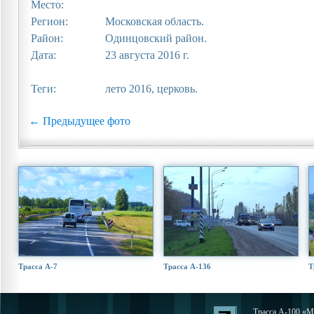
Место:
Регион:
Московская область.
Район:
Одинцовский район.
Дата:
23 августа 2016 г.
Теги:
лето 2016, церковь.
← Предыдущее фото
Трасса А-7
Трасса А-136
Т
Трасса А-100 «Мо