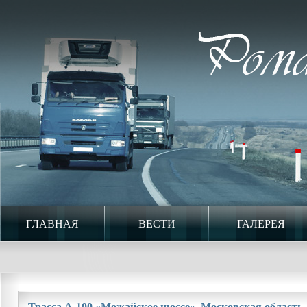
ГЛАВНАЯ
ВЕСТИ
ГАЛЕРЕЯ
Трасса А-100 «Можайское шоссе». Московская область. 