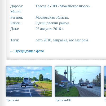
Дорога:
Трасса А-100 «Можайское шоссе».
Место:
Регион:
Московская область.
Район:
Одинцовский район.
Дата:
23 августа 2016 г.
Теги:
лето 2016, заправка, азс газпром.
← Предыдущее фото
Трасса А-7
Трасса А-136
Т