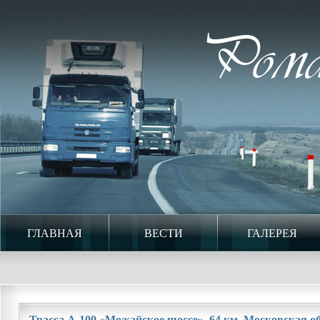
ГЛАВНАЯ
ВЕСТИ
ГАЛЕРЕЯ
Трасса А-100 «Можайское шоссе». 64 км. Московская обл