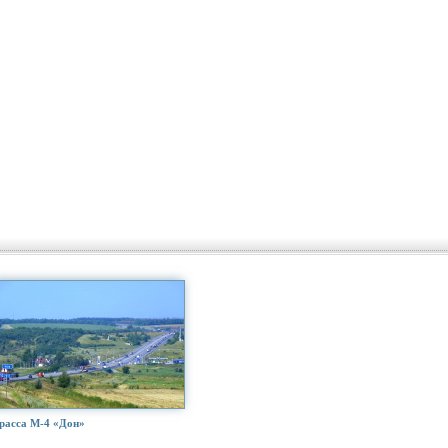
расса М-4 «Дон»