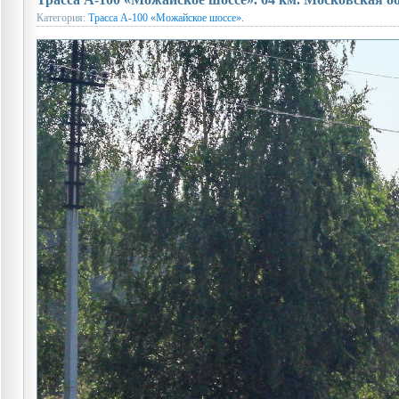
Категория:
Трасса А-100 «Можайское шоссе».