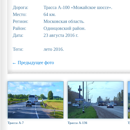
Дорога:
Трасса А-100 «Можайское шоссе».
Место:
64 км.
Регион:
Московская область.
Район:
Одинцовский район.
Дата:
23 августа 2016 г.
Теги:
лето 2016.
← Предыдущее фото
Трасса А-7
Трасса А-136
Т