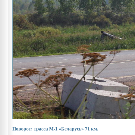
Поворот: трасса М-1 «Беларусь» 71 км.