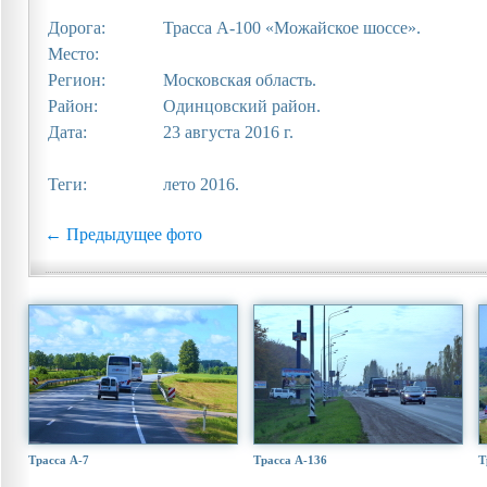
Дорога:
Трасса А-100 «Можайское шоссе».
Место:
Регион:
Московская область.
Район:
Одинцовский район.
Дата:
23 августа 2016 г.
Теги:
лето 2016.
← Предыдущее фото
Трасса А-7
Трасса А-136
Т