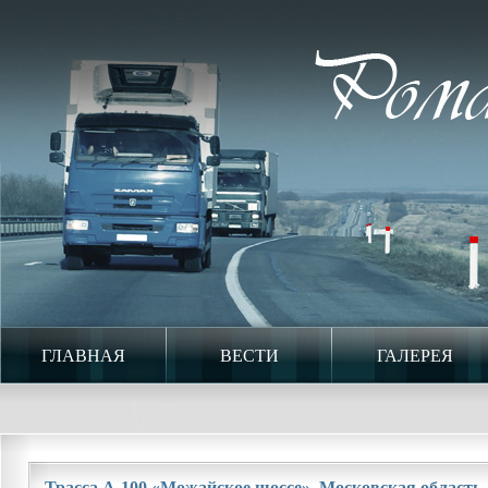
ГЛАВНАЯ
ВЕСТИ
ГАЛЕРЕЯ
Трасса А-100 «Можайское шоссе». Московская область. 