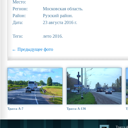
Место:
Регион:
Московская область.
Район:
Рузский район.
Дата:
23 августа 2016 г.
Теги:
лето 2016.
← Предыдущее фото
Трасса А-7
Трасса А-136
Т
Трасса 4