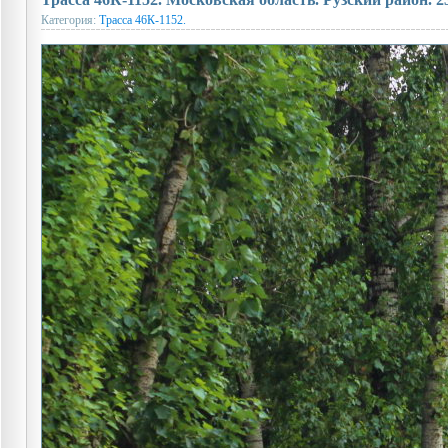
Категория:
Трасса 46К-1152.