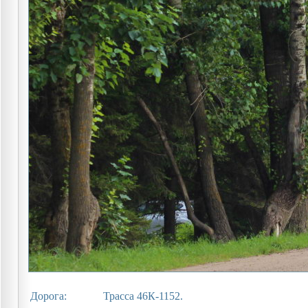
Дорога:
Трасса 46К-1152.